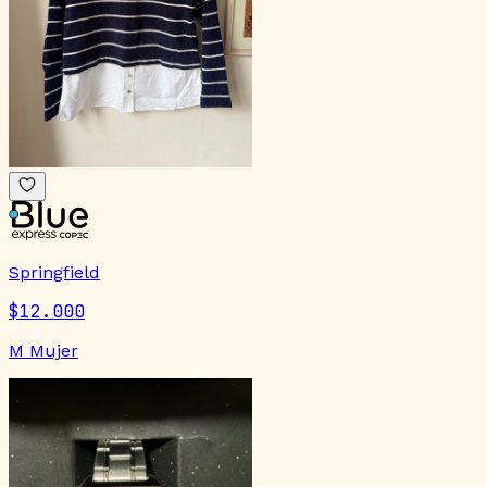
Springfield
$12.000
M Mujer