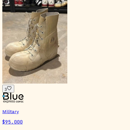
3
Military
$95.000