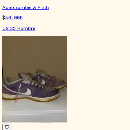
Abercrombie & Fitch
$30.000
US 30 Hombre