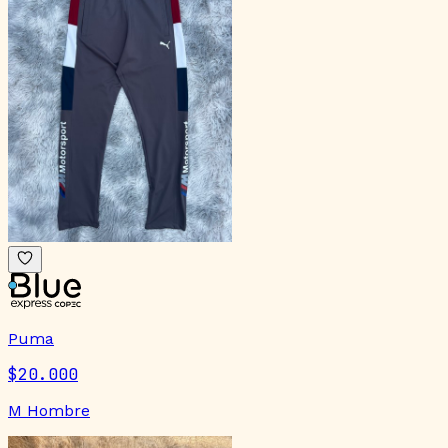
Puma
$20.000
M Hombre