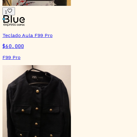
1
Teclado Aula F99 Pro
$60.000
F99 Pro