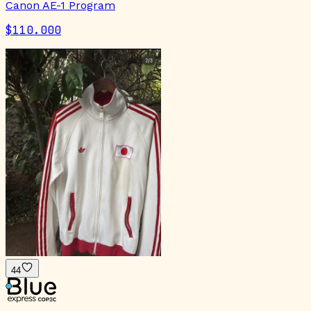
Canon AE-1 Program
$110.000
44