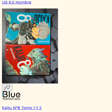
US 9.5 Hombre
2
Kaiju N°8 Tomo 1 Y 2