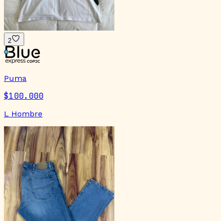
2
Puma
$100.000
L Hombre