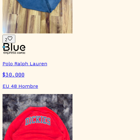
2
Polo Ralph Lauren
$30.000
EU 48 Hombre