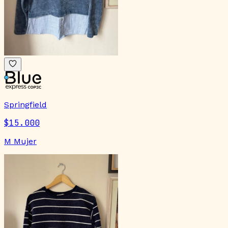
Springfield
$15.000
M Mujer