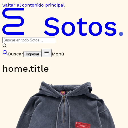
Saltar al contenido principal
Buscar
Menú
Ingresar
home.title