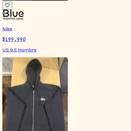
Nike
$199.990
US 9.5 Hombre