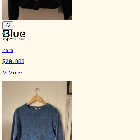
Zara
$20.000
M Mujer