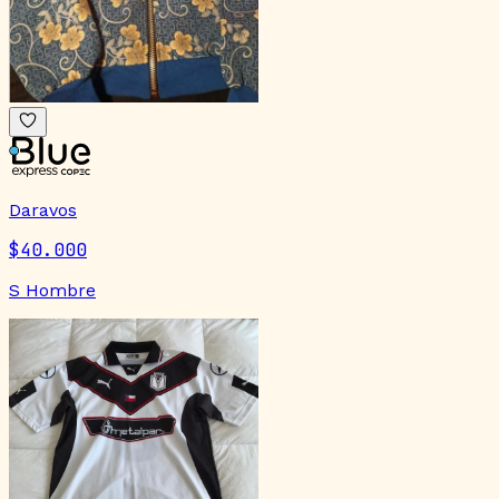
Daravos
$40.000
S Hombre