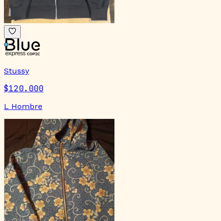
Stussy
$120.000
L Hombre