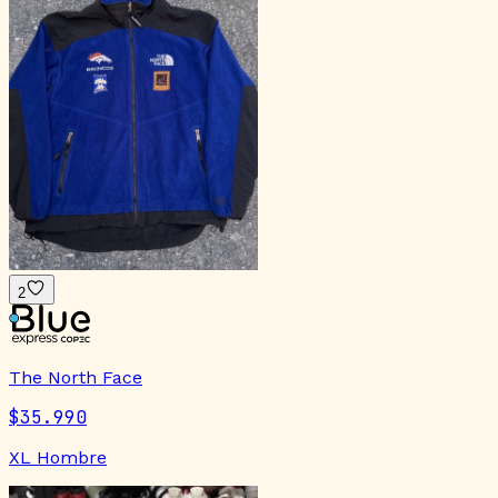
2
The North Face
$35.990
XL Hombre