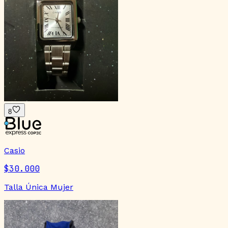
8
Casio
$30.000
Talla Única Mujer