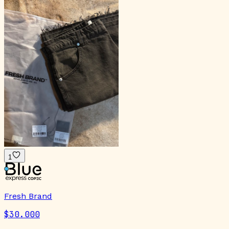
1
Fresh Brand
$30.000